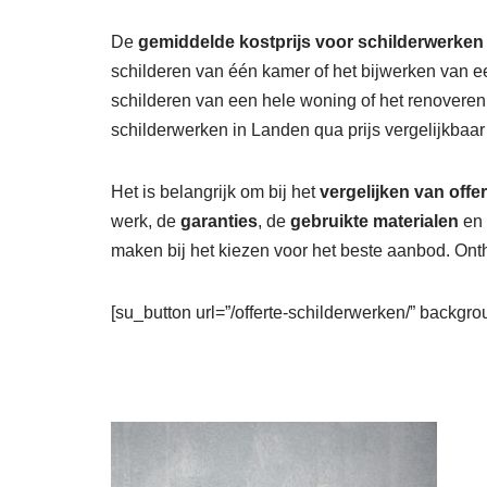
De
gemiddelde kostprijs voor schilderwerken
schilderen van één kamer of het bijwerken van e
schilderen van een hele woning of het renovere
schilderwerken in Landen qua prijs vergelijkbaar
Het is belangrijk om bij het
vergelijken van offe
werk, de
garanties
, de
gebruikte materialen
en 
maken bij het kiezen voor het beste aanbod. Onth
[su_button url=”/offerte-schilderwerken/” backgrou