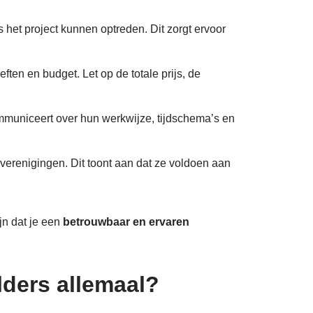
s het project kunnen optreden. Dit zorgt ervoor
ften en budget. Let op de totale prijs, de
ommuniceert over hun werkwijze, tijdschema’s en
kverenigingen. Dit toont aan dat ze voldoen aan
ijn dat je een
betrouwbaar en ervaren
lders allemaal?