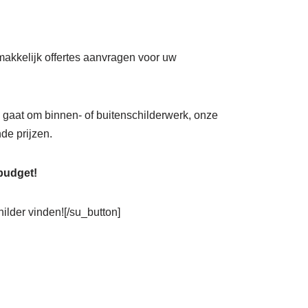
emakkelijk offertes aanvragen voor uw
nu gaat om binnen- of buitenschilderwerk, onze
de prijzen.
 budget!
hilder vinden![/su_button]