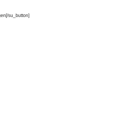
gen[/su_button]