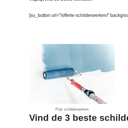
[su_button url=”/offerte-schilderwerken/” backgro
Prijs schilderwerken
Vind de 3 beste schil