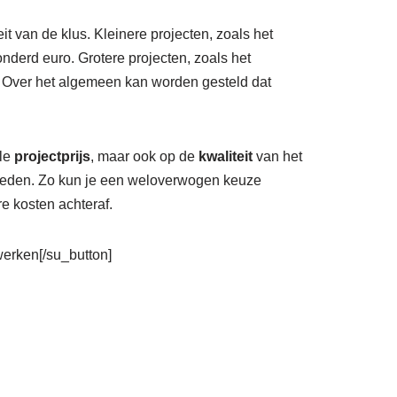
it van de klus. Kleinere projecten, zoals het
derd euro. Grotere projecten, zoals het
 Over het algemeen kan worden gesteld dat
ale
projectprijs
, maar ook op de
kwaliteit
van het
vloeden. Zo kun je een weloverwogen keuze
e kosten achteraf.
rwerken[/su_button]