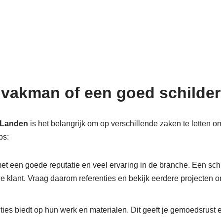
 vakman of een goed schilder
n Landen
is het belangrijk om op verschillende zaken te letten o
ps:
et een goede reputatie en veel ervaring in de branche. Een schil
we klant. Vraag daarom referenties en bekijk eerdere projecten
nties biedt op hun werk en materialen. Dit geeft je gemoedsrust 