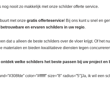
 nog nooit zo makkelijk met onze schilder offerte service.
e buurt met onze
gratis offerteservice
! Bij ons kunt u snel en g
r
betrouwbare en ervaren schilders in uw regio
.
wen dat u alleen de beste schilders over de vloer krijgt. Of het 
 materialen en bieden kwalitatieve diensten tegen concurreren
n
ontdek welke schilders het beste passen bij uw project en
nd=”#308fde” color=”#ffffff” size=”8″ radius=”5″]Ja, ik wil een sc