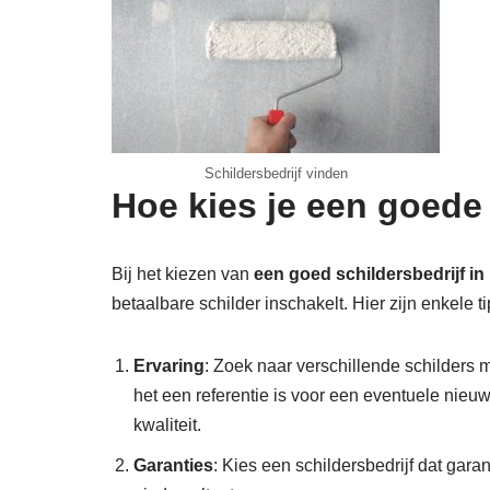
Schildersbedrijf vinden
Hoe kies je een goede
Bij het kiezen van
een goed schildersbedrijf i
betaalbare schilder inschakelt. Hier zijn enkele ti
Ervaring
: Zoek naar verschillende schilders m
het een referentie is voor een eventuele nieu
kwaliteit.
Garanties
: Kies een schildersbedrijf dat gara