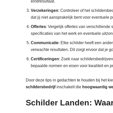
eindresultaat.
Verzekeringen
: Controleer of het schildersbe
dat jij niet aansprakelijk bent voor eventuele 
Offertes
: Vergelijk offertes van verschillende
specificaties van het werk en eventuele uitzo
Communicatie
: Elke schilder heeft een ande
verwachte resultaten. Dit zorgt ervoor dat je
Certificeringen
: Zoek naar schildersbedrijven
bepaalde normen en eisen voor kwaliteit en pro
Door deze tips in gedachten te houden bij het k
schildersbedrijf
inschakelt die
hoogwaardig w
Schilder Landen: Waar 