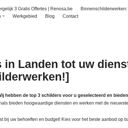
gelijk 3 Gratis Offertes | Renosa.be
Binnenschilderwerken: 
n
Werkgebied
Blog
Contact
 in Landen tot uw diens
hilderwerken!]
ij hebben de top 3 schilders voor u geselecteerd en bieden 
ionals bieden hoogwaardige diensten en werken met de nieuwste
t bij uw behoeften en budget! Kies voor het beste aanbod op b