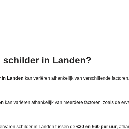
n schilder in Landen?
r in Landen
kan variëren afhankelijk van verschillende factoren,
en
kan variëren afhankelijk van meerdere factoren, zoals de erva
 ervaren schilder in Landen tussen de
€30 en €60 per uur
, afh