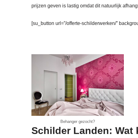
prijzen geven is lastig omdat dit natuurlijk afhang
[su_button url=”/offerte-schilderwerken/” backgro
Behanger gezocht?
Schilder Landen: Wat 