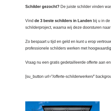
Schilder gezocht?
De juiste schilder vinden was
Vind
de 3 beste schilders in Landen
bij u in d
schilderproject, waarna wij deze doorsturen naa
Zo bespaart u tijd en geld en kunt u erop vertrou
professionele schilders werken met hoogwaardige
Vraag nu een gratis gedetailleerde offerte aan e
[su_button url=”/offerte-schilderwerken/” backgrou