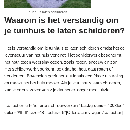
tuinhuis laten schilderen
Waarom is het verstandig om
je tuinhuis te laten schilderen?
Het is verstandig om je tuinhuis te laten schilderen omdat het de
levensduur van het huis verlengt. Het schilderwerk beschermt
het hout tegen weersinvloeden, zoals regen, sneeuw en zon.
Het schilderwerk voorkomt ook dat het hout gaat rotten of
verkleuren. Bovendien geeft het je tuinhuis een frisse uitstraling
en maakt het het huis mooier. Als je je tuinhuis laat schilderen,
kun je er dus zeker van zijn dat het er langer mooi uitziet.
[su_button url=”/offerte-schilderwerken/” background=”#308fde”
color=”#ffffff” size=”8″ radius=”5″]Offerte aanvragen[/su_button]