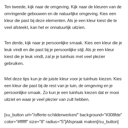
Ten tweede, kijk naar de omgeving. Kijk naar de kleuren van de
omringende gebouwen en de natuurlijke omgeving. Kies een
kleur die past bij deze elementen. Als je een kleur kiest die te
veel afsteekt, kan het er onnatuurlijk uitzien.
Ten derde, kijk naar je persoonlijke smaak. Kies een kleur die je
leuk vindt en die past bij je persoonlijke stijl. Als je een kleur
kiest die je leuk vindt, zal je je tuinhuis met veel plezier
gebruiken.
Met deze tips kun je de juiste kleur voor je tuinhuis kiezen. Kies
een kleur die past bij de rest van je tuin, de omgeving en je
persoonlijke smaak. Zo kun je een tuinhuis kiezen dat er mooi
uitziet en waar je veel plezier van zult hebben.
[su_button url=”/offerte-schilderwerken/” background=”#308fde”
color=”#ffffff” size=”8″ radius=”5″]Afspraak maken[/su_button]