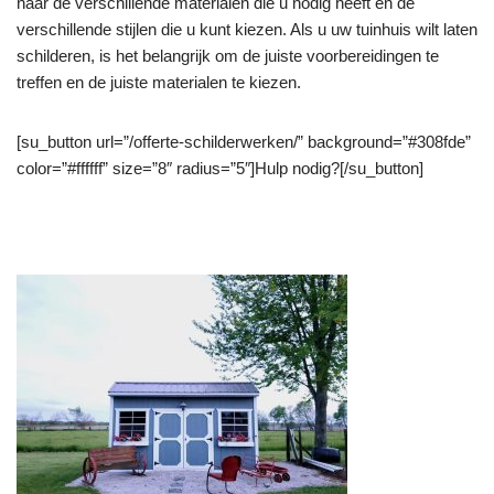
naar de verschillende materialen die u nodig heeft en de
verschillende stijlen die u kunt kiezen. Als u uw tuinhuis wilt laten
schilderen, is het belangrijk om de juiste voorbereidingen te
treffen en de juiste materialen te kiezen.
[su_button url=”/offerte-schilderwerken/” background=”#308fde”
color=”#ffffff” size=”8″ radius=”5″]Hulp nodig?[/su_button]