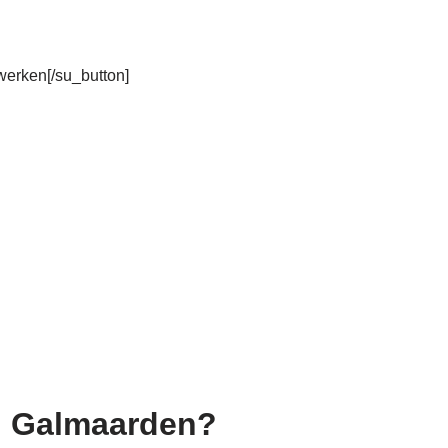
rwerken[/su_button]
in Galmaarden?