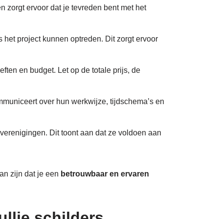
en zorgt ervoor dat je tevreden bent met het
s het project kunnen optreden. Dit zorgt ervoor
ften en budget. Let op de totale prijs, de
ommuniceert over hun werkwijze, tijdschema’s en
kverenigingen. Dit toont aan dat ze voldoen aan
van zijn dat je een
betrouwbaar en ervaren
llie schilders