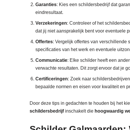
Garanties
: Kies een schildersbedrijf dat gara
eindresultaat.
Verzekeringen
: Controleer of het schildersbe
dat jij niet aansprakelijk bent voor eventuele 
Offertes
: Vergelijk offertes van verschillende
specificaties van het werk en eventuele uitzo
Communicatie
: Elke schilder heeft een ande
verwachte resultaten. Dit zorgt ervoor dat je
Certificeringen
: Zoek naar schildersbedrijven
bepaalde normen en eisen voor kwaliteit en pro
Door deze tips in gedachten te houden bij het k
schildersbedrijf
inschakelt die
hoogwaardig w
Schilder Galmaarden: 