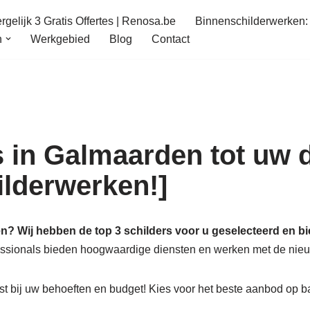
gelijk 3 Gratis Offertes | Renosa.be
Binnenschilderwerken: 
n
Werkgebied
Blog
Contact
 in Galmaarden tot uw d
hilderwerken!]
n? Wij hebben de top 3 schilders voor u geselecteerd en bi
fessionals bieden hoogwaardige diensten en werken met de nieu
t bij uw behoeften en budget! Kies voor het beste aanbod op b