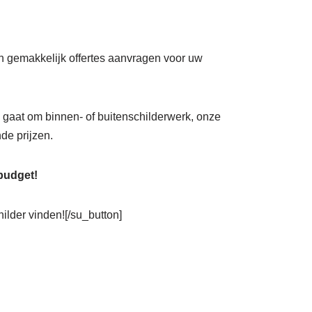
 en gemakkelijk offertes aanvragen voor uw
nu gaat om binnen- of buitenschilderwerk, onze
de prijzen.
 budget!
hilder vinden![/su_button]