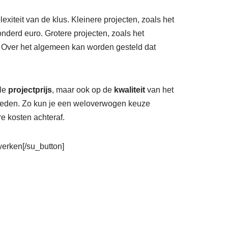
exiteit van de klus. Kleinere projecten, zoals het
derd euro. Grotere projecten, zoals het
 Over het algemeen kan worden gesteld dat
ale
projectprijs
, maar ook op de
kwaliteit
van het
vloeden. Zo kun je een weloverwogen keuze
e kosten achteraf.
rwerken[/su_button]