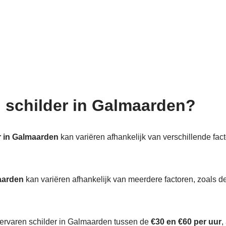
n schilder in Galmaarden?
r in Galmaarden
kan variëren afhankelijk van verschillende fact
aarden
kan variëren afhankelijk van meerdere factoren, zoals de
n ervaren schilder in Galmaarden tussen de
€30 en €60 per uur
,