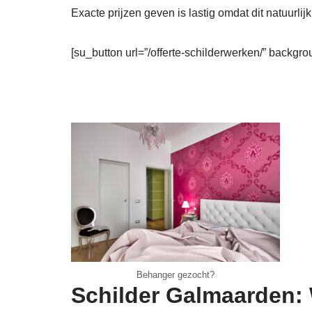
Exacte prijzen geven is lastig omdat dit natuurlijk
[su_button url=”/offerte-schilderwerken/” backgro
Behanger gezocht?
Schilder Galmaarden: