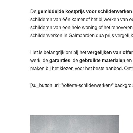
De
gemiddelde kostprijs voor schilderwerken
schilderen van één kamer of het bijwerken van e
schilderen van een hele woning of het renovere
schilderwerken in Galmaarden qua prijs vergelijk
Het is belangrijk om bij het
vergelijken van offe
werk, de
garanties
, de
gebruikte materialen
en 
maken bij het kiezen voor het beste aanbod. Onth
[su_button url=”/offerte-schilderwerken/” backgrou