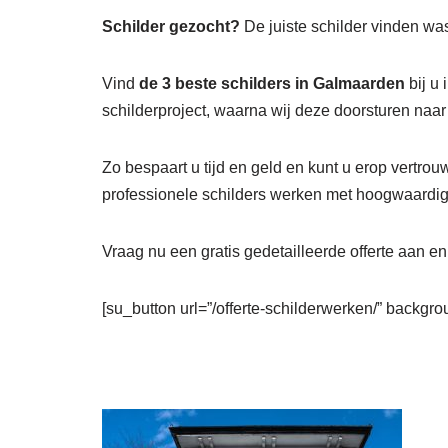
Schilder gezocht?
De juiste schilder vinden was
Vind
de 3 beste schilders in Galmaarden
bij u 
schilderproject, waarna wij deze doorsturen naa
Zo bespaart u tijd en geld en kunt u erop vertrou
professionele schilders werken met hoogwaardige
Vraag nu een gratis gedetailleerde offerte aan e
[su_button url=”/offerte-schilderwerken/” backgrou