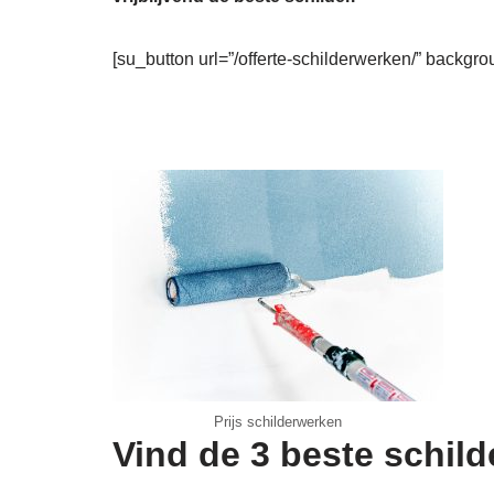
[su_button url=”/offerte-schilderwerken/” backgro
Prijs schilderwerken
Vind de 3 beste schil