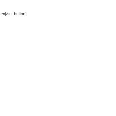
gen[/su_button]