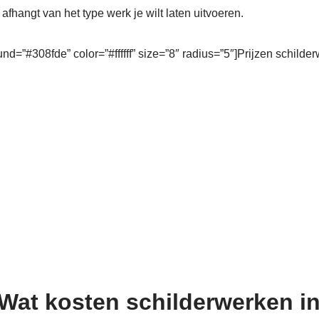
 afhangt van het type werk je wilt laten uitvoeren.
und=”#308fde” color=”#ffffff” size=”8″ radius=”5″]Prijzen schilde
 Wat kosten schilderwerken 