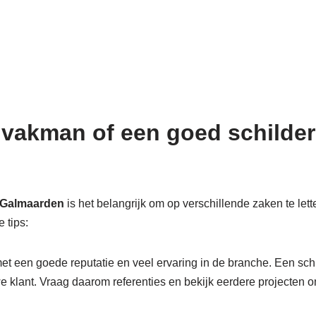
 vakman of een goed schilders
n Galmaarden
is het belangrijk om op verschillende zaken te lett
 tips:
et een goede reputatie en veel ervaring in de branche. Een schil
we klant. Vraag daarom referenties en bekijk eerdere projecten