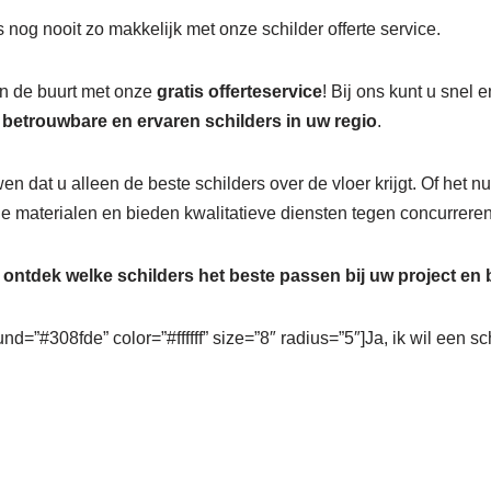
 nog nooit zo makkelijk met onze schilder offerte service.
in de buurt met onze
gratis offerteservice
! Bij ons kunt u snel
r
betrouwbare en ervaren schilders in uw regio
.
wen dat u alleen de beste schilders over de vloer krijgt. Of het 
 materialen en bieden kwalitatieve diensten tegen concurreren
n
ontdek welke schilders het beste passen bij uw project en
nd=”#308fde” color=”#ffffff” size=”8″ radius=”5″]Ja, ik wil een sc