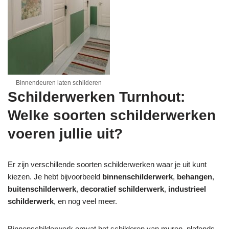
Binnendeuren laten schilderen
Schilderwerken Turnhout:
Welke soorten schilderwerken
voeren jullie uit?
Er zijn verschillende soorten schilderwerken waar je uit kunt
kiezen. Je hebt bijvoorbeeld
binnenschilderwerk
,
behangen
,
buitenschilderwerk
,
decoratief schilderwerk
,
industrieel
schilderwerk
, en nog veel meer.
Binnenschilderwerk omvat het schilderen van muren, plafonds,