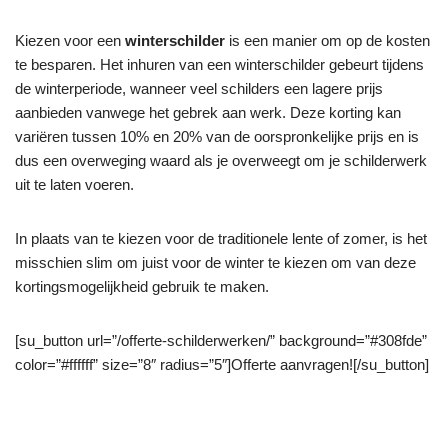
Kiezen voor een
winterschilder
is een manier om op de kosten
te besparen. Het inhuren van een winterschilder gebeurt tijdens
de winterperiode, wanneer veel schilders een lagere prijs
aanbieden vanwege het gebrek aan werk. Deze korting kan
variëren tussen 10% en 20% van de oorspronkelijke prijs en is
dus een overweging waard als je overweegt om je schilderwerk
uit te laten voeren.
In plaats van te kiezen voor de traditionele lente of zomer, is het
misschien slim om juist voor de winter te kiezen om van deze
kortingsmogelijkheid gebruik te maken.
[su_button url=”/offerte-schilderwerken/” background=”#308fde”
color=”#ffffff” size=”8″ radius=”5″]Offerte aanvragen![/su_button]