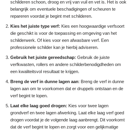
schilderen schoon, droog en vrij van vuil en vet is. Het is ook
belangrijk om eventuele beschadigingen of scheuren te
repareren voordat je begint met schilderen.
Kies het juiste type verf:
Kies een hoogwaardige verfsoort
die geschikt is voor de toepassing en omgeving van het
schilderwerk. Of kies voor een afwasbare verf. Een
professionele schilder kan je hierbij adviseren.
Gebruik het juiste gereedschap:
Gebruik de juiste
verfkwasten, rollers en andere schilderbenodigdheden om
een kwaliteitsvol resultaat te krijgen.
Breng de verf in dunne lagen aan
: Breng de verf in dunne
lagen aan om te voorkomen dat er druppels ontstaan en de
verf begint te lopen.
Laat elke laag goed drogen:
Kies voor twee lagen
grondverf en twee lagen afwerking. Laat elke laag verf goed
drogen voordat je de volgende laag aanbrengt. Dit voorkomt
dat de verf begint te lopen en zorgt voor een gelijkmatige