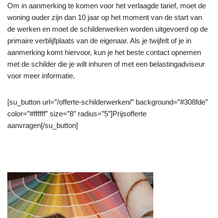
Om in aanmerking te komen voor het verlaagde tarief, moet de
woning ouder zijn dan 10 jaar op het moment van de start van
de werken en moet de schilderwerken worden uitgevoerd op de
primaire verblijfplaats van de eigenaar. Als je twijfelt of je in
aanmerking komt hiervoor, kun je het beste contact opnemen
met de schilder die je wilt inhuren of met een belastingadviseur
voor meer informatie.
[su_button url=”/offerte-schilderwerken/” background=”#308fde”
color=”#ffffff” size=”8″ radius=”5″]Prijsofferte
aanvragen[/su_button]