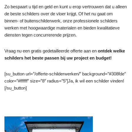
Zo bespaart u tijd en geld en kunt u erop vertrouwen dat u alleen
de beste schilders over de vloer krijgt. Of het nu gaat om
binnen- of buitenschilderwerk, onze professionele schilders
werken met hoogwaardige materialen en bieden kwalitatieve
diensten tegen concurrerende prijzen.
Vraag nu een gratis gedetailleerde offerte aan en
ontdek welke
schilders het beste passen bij uw project en budget!
[su_button url=”/offerte-schilderwerken/” background=”#308fde”
color=”#ffffff” size=”8″ radius=”5″]Ja, ik wil een schilder vinden!
[/su_button]