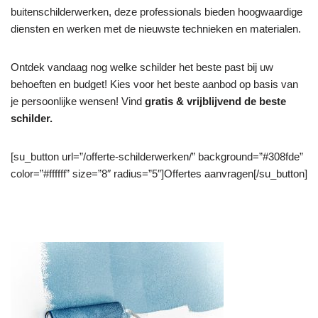
buitenschilderwerken, deze professionals bieden hoogwaardige
diensten en werken met de nieuwste technieken en materialen.
Ontdek vandaag nog welke schilder het beste past bij uw
behoeften en budget! Kies voor het beste aanbod op basis van
je persoonlijke wensen! Vind
gratis & vrijblijvend de beste
schilder.
[su_button url=”/offerte-schilderwerken/” background=”#308fde”
color=”#ffffff” size=”8″ radius=”5″]Offertes aanvragen[/su_button]