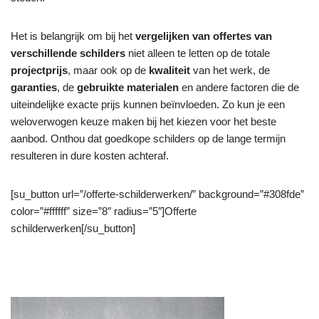
Het is belangrijk om bij het
vergelijken van offertes van
verschillende schilders
niet alleen te letten op de totale
projectprijs
, maar ook op de
kwaliteit
van het werk, de
garanties
, de
gebruikte materialen
en andere factoren die de
uiteindelijke exacte prijs kunnen beïnvloeden. Zo kun je een
weloverwogen keuze maken bij het kiezen voor het beste
aanbod. Onthou dat goedkope schilders op de lange termijn
resulteren in dure kosten achteraf.
[su_button url=”/offerte-schilderwerken/” background=”#308fde”
color=”#ffffff” size=”8″ radius=”5″]Offerte
schilderwerken[/su_button]