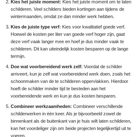
Kies het juiste moment:
Kies het juiste moment om te laten
schilderen. Veel schilders bieden kortingen aan tijdens de
wintermaanden, omdat ze dan minder werk hebben.
Kies de juiste type verf:
Kies voor kwalitatief goede verf.
Hoewel de kosten per liter van goede verf hoger zijn, gaat
deze verf vaak langer mee en hoef je dus minder vaak te
schilderen. Dit kan uiteindelijk kosten besparen op de lange
termijn.
Doe wat voorbereidend werk zelf:
Voordat de schilder
arriveert, kun je zelf wat voorbereidend werk doen, zoals het
schoonmaken van de te schilderen oppervlakken. Hierdoor
hoeft de schilder minder tijd te besteden aan het
voorbereidende werk en kun je dus kosten besparen.
Combineer werkzaamheden:
Combineer verschillende
schilderwerken in één keer. Als je bijvoorbeeld zowel de
binnenkant als de buitenkant van je huis wilt laten schilderen,
kan het voordeliger zijn om beide projecten tegelijkertijd uit te
voeren.