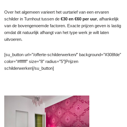
Over het algemeen varieert het uurtarief van een ervaren
schilder in Turnhout tussen de
€30 en €60 per uur
, afhankelijk
van de bovengenoemde factoren. Exacte prijzen geven is lastig
omdat dit natuurlijk afhangt van het type werk je wilt laten
uitvoeren.
[su_button url=”/offerte-schilderwerken/” background=”#308fde”
color=”#ffffff” size=”8″ radius=”5″]Prijzen
schilderwerken[/su_button]