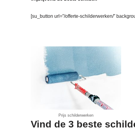
[su_button url=”/offerte-schilderwerken/” backgro
Prijs schilderwerken
Vind de 3 beste schild