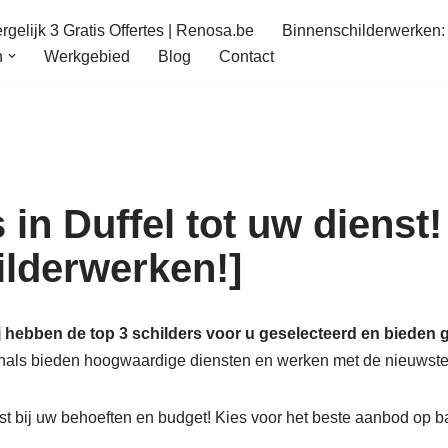
gelijk 3 Gratis Offertes | Renosa.be
Binnenschilderwerken: 
n
Werkgebied
Blog
Contact
in Duffel tot uw dienst!
hilderwerken!]
j hebben de top 3 schilders voor u geselecteerd en bieden g
ionals bieden hoogwaardige diensten en werken met de nieuwste
t bij uw behoeften en budget! Kies voor het beste aanbod op b