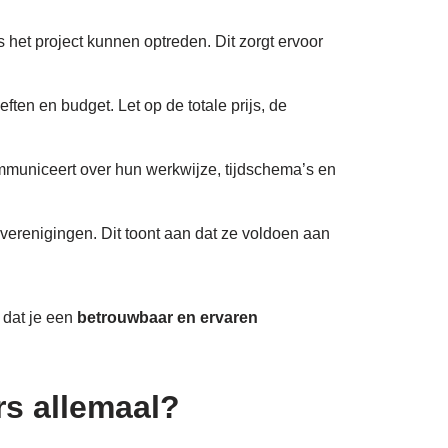
s het project kunnen optreden. Dit zorgt ervoor
ften en budget. Let op de totale prijs, de
ommuniceert over hun werkwijze, tijdschema’s en
kverenigingen. Dit toont aan dat ze voldoen aan
n dat je een
betrouwbaar en ervaren
ers allemaal?