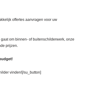
akkelijk offertes aanvragen voor uw
nu gaat om binnen- of buitenschilderwerk, onze
de prijzen.
 budget!
hilder vinden![/su_button]