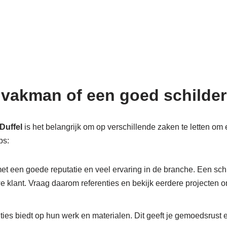
vakman of een goed schilders
Duffel
is het belangrijk om op verschillende zaken te letten om 
ps:
et een goede reputatie en veel ervaring in de branche. Een schil
we klant. Vraag daarom referenties en bekijk eerdere projecten
nties biedt op hun werk en materialen. Dit geeft je gemoedsrust 