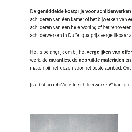
De
gemiddelde kostprijs voor schilderwerken 
schilderen van één kamer of het bijwerken van e
schilderen van een hele woning of het renovere
schilderwerken in Duffel qua prijs vergelijkbaar 
Het is belangrijk om bij het
vergelijken van offe
werk, de
garanties
, de
gebruikte materialen
en 
maken bij het kiezen voor het beste aanbod. Onth
[su_button url=”/offerte-schilderwerken/” backgrou