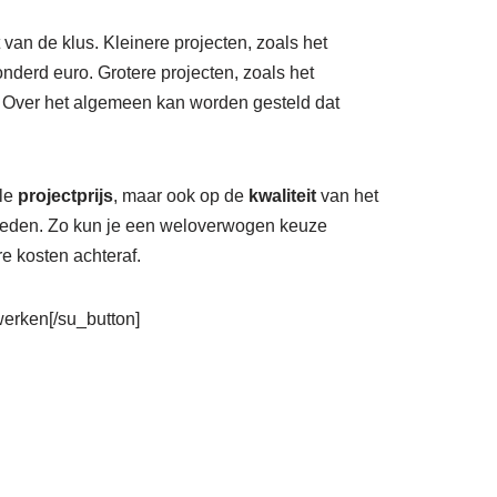
 van de klus. Kleinere projecten, zoals het
derd euro. Grotere projecten, zoals het
 Over het algemeen kan worden gesteld dat
ale
projectprijs
, maar ook op de
kwaliteit
van het
vloeden. Zo kun je een weloverwogen keuze
e kosten achteraf.
rwerken[/su_button]