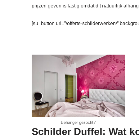
prijzen geven is lastig omdat dit natuurlijk afhang
[su_button url=”/offerte-schilderwerken/” backgro
Behanger gezocht?
Schilder Duffel: Wat k