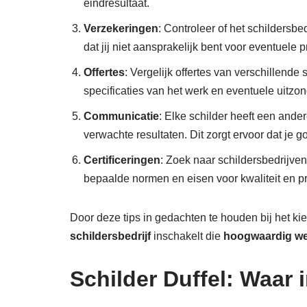
eindresultaat.
Verzekeringen
: Controleer of het schildersbe
dat jij niet aansprakelijk bent voor eventuele 
Offertes
: Vergelijk offertes van verschillende
specificaties van het werk en eventuele uitzo
Communicatie
: Elke schilder heeft een ande
verwachte resultaten. Dit zorgt ervoor dat je
Certificeringen
: Zoek naar schildersbedrijven
bepaalde normen en eisen voor kwaliteit en pro
Door deze tips in gedachten te houden bij het k
schildersbedrijf
inschakelt die
hoogwaardig w
Schilder Duffel: Waar i