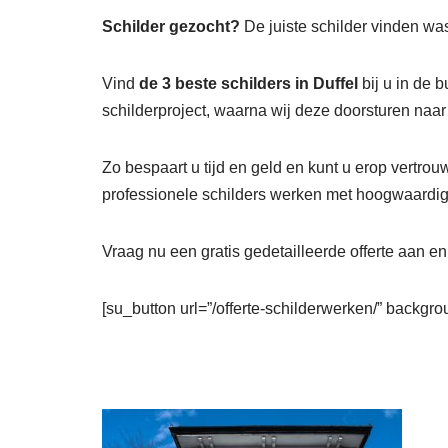
Schilder gezocht?
De juiste schilder vinden was
Vind
de 3 beste schilders in Duffel
bij u in de 
schilderproject, waarna wij deze doorsturen naa
Zo bespaart u tijd en geld en kunt u erop vertrou
professionele schilders werken met hoogwaardige
Vraag nu een gratis gedetailleerde offerte aan e
[su_button url=”/offerte-schilderwerken/” backgrou