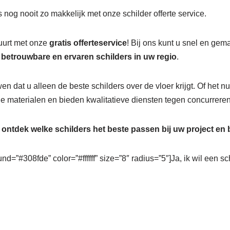
 nog nooit zo makkelijk met onze schilder offerte service.
buurt met onze
gratis offerteservice
! Bij ons kunt u snel en gem
r
betrouwbare en ervaren schilders in uw regio
.
wen dat u alleen de beste schilders over de vloer krijgt. Of het 
 materialen en bieden kwalitatieve diensten tegen concurreren
n
ontdek welke schilders het beste passen bij uw project en
nd=”#308fde” color=”#ffffff” size=”8″ radius=”5″]Ja, ik wil een sc