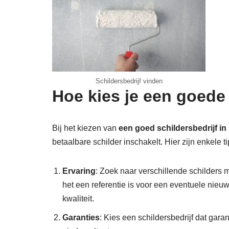
Schildersbedrijf vinden
Hoe kies je een goede 
Bij het kiezen van
een goed schildersbedrijf in 
betaalbare schilder inschakelt. Hier zijn enkele ti
Ervaring
: Zoek naar verschillende schilders m
het een referentie is voor een eventuele nieu
kwaliteit.
Garanties
: Kies een schildersbedrijf dat gara