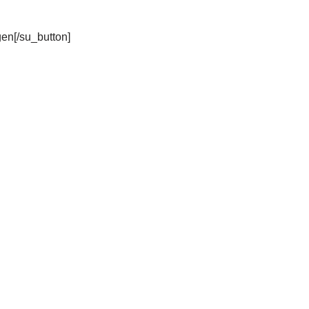
gen[/su_button]