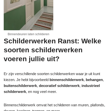
Binnendeuren laten schilderen
Schilderwerken Ranst: Welke
soorten schilderwerken
voeren jullie uit?
Er zijn verschillende soorten schilderwerken waar je uit kunt
kiezen. Je hebt bijvoorbeeld
binnenschilderwerk
,
behangen
,
buitenschilderwerk
,
decoratief schilderwerk
,
industrieel
schilderwerk
, en nog veel meer.
Binnenschilderwerk omvat het schilderen van muren, plafonds,
deuren, kozijnen, trappen, en meer.