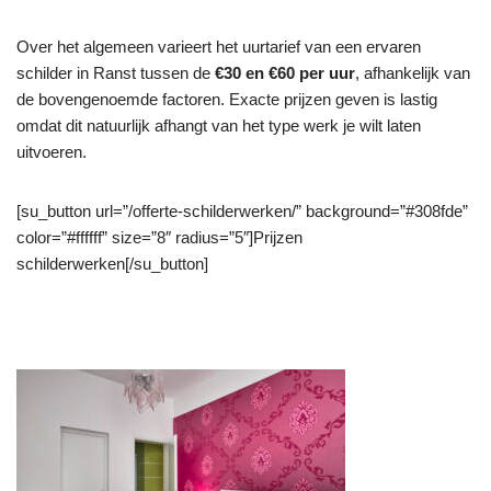
Over het algemeen varieert het uurtarief van een ervaren
schilder in Ranst tussen de
€30 en €60 per uur
, afhankelijk van
de bovengenoemde factoren. Exacte prijzen geven is lastig
omdat dit natuurlijk afhangt van het type werk je wilt laten
uitvoeren.
[su_button url=”/offerte-schilderwerken/” background=”#308fde”
color=”#ffffff” size=”8″ radius=”5″]Prijzen
schilderwerken[/su_button]