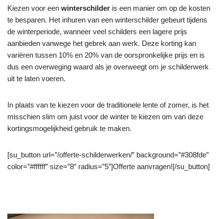
Kiezen voor een
winterschilder
is een manier om op de kosten
te besparen. Het inhuren van een winterschilder gebeurt tijdens
de winterperiode, wanneer veel schilders een lagere prijs
aanbieden vanwege het gebrek aan werk. Deze korting kan
variëren tussen 10% en 20% van de oorspronkelijke prijs en is
dus een overweging waard als je overweegt om je schilderwerk
uit te laten voeren.
In plaats van te kiezen voor de traditionele lente of zomer, is het
misschien slim om juist voor de winter te kiezen om van deze
kortingsmogelijkheid gebruik te maken.
[su_button url=”/offerte-schilderwerken/” background=”#308fde”
color=”#ffffff” size=”8″ radius=”5″]Offerte aanvragen![/su_button]