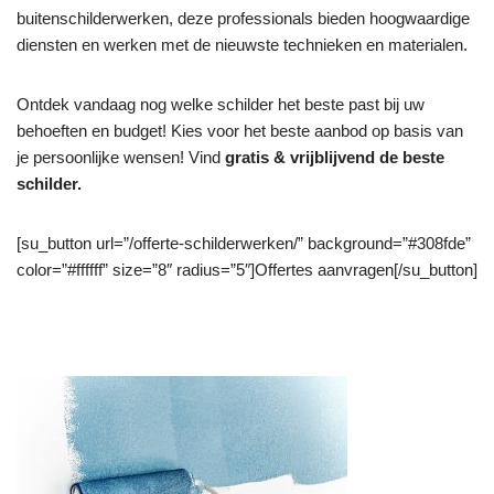
buitenschilderwerken, deze professionals bieden hoogwaardige
diensten en werken met de nieuwste technieken en materialen.
Ontdek vandaag nog welke schilder het beste past bij uw
behoeften en budget! Kies voor het beste aanbod op basis van
je persoonlijke wensen! Vind
gratis & vrijblijvend de beste
schilder.
[su_button url=”/offerte-schilderwerken/” background=”#308fde”
color=”#ffffff” size=”8″ radius=”5″]Offertes aanvragen[/su_button]