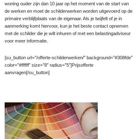
woning ouder zijn dan 10 jaar op het moment van de start van
de werken en moet de schilderwerken worden uitgevoerd op de
primaire verblijfplaats van de eigenaar. Als je twijfelt of je in
aanmerking komt hiervoor, kun je het beste contact opnemen
met de schilder die je wilt inhuren of met een belastingadviseur
voor meer informatie.
[su_button url=”/offerte-schilderwerken/” background=”#308fde”
color=”#ffffff” size=”8″ radius=”5″]Prijsofferte
aanvragen[/su_button]