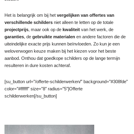
Het is belangrijk om bij het
vergelijken van offertes van
verschillende schilders
niet alleen te letten op de totale
projectprijs
, maar ook op de
kwaliteit
van het werk, de
garanties
, de
gebruikte materialen
en andere factoren die de
uiteindelijke exacte prijs kunnen beïnvloeden. Zo kun je een
weloverwogen keuze maken bij het kiezen voor het beste
aanbod. Onthou dat goedkope schilders op de lange termijn
resulteren in dure kosten achteraf.
[su_button url=”/offerte-schilderwerken/” background=”#308fde”
color=”#ffffff” size=”8″ radius=”5″]Offerte
schilderwerken[/su_button]