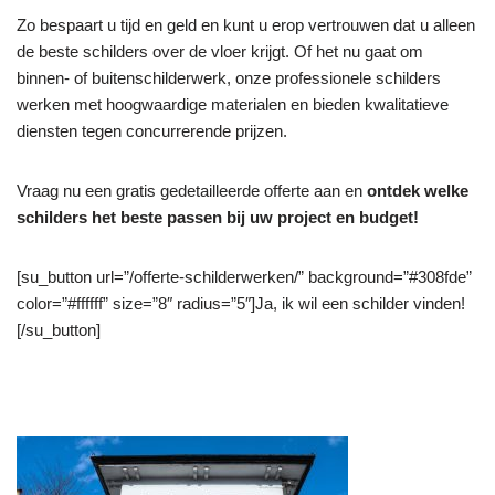
Zo bespaart u tijd en geld en kunt u erop vertrouwen dat u alleen
de beste schilders over de vloer krijgt. Of het nu gaat om
binnen- of buitenschilderwerk, onze professionele schilders
werken met hoogwaardige materialen en bieden kwalitatieve
diensten tegen concurrerende prijzen.
Vraag nu een gratis gedetailleerde offerte aan en
ontdek welke
schilders het beste passen bij uw project en budget!
[su_button url=”/offerte-schilderwerken/” background=”#308fde”
color=”#ffffff” size=”8″ radius=”5″]Ja, ik wil een schilder vinden!
[/su_button]