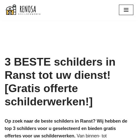
Spring
naar
de
inhoud
3 BESTE schilders in
Ranst tot uw dienst!
[Gratis offerte
schilderwerken!]
Op zoek naar de beste schilders in Ranst? Wij hebben de
top 3 schilders voor u geselecteerd en bieden gratis
offertes voor uw schilderwerken.
Van binnen- tot