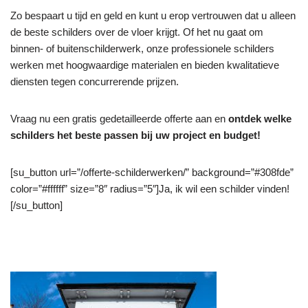
Zo bespaart u tijd en geld en kunt u erop vertrouwen dat u alleen
de beste schilders over de vloer krijgt. Of het nu gaat om
binnen- of buitenschilderwerk, onze professionele schilders
werken met hoogwaardige materialen en bieden kwalitatieve
diensten tegen concurrerende prijzen.
Vraag nu een gratis gedetailleerde offerte aan en
ontdek welke
schilders het beste passen bij uw project en budget!
[su_button url=”/offerte-schilderwerken/” background=”#308fde”
color=”#ffffff” size=”8″ radius=”5″]Ja, ik wil een schilder vinden!
[/su_button]