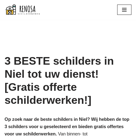
Spring
naar
de
inhoud
3 BESTE schilders in
Niel tot uw dienst!
[Gratis offerte
schilderwerken!]
Op zoek naar de beste schilders in Niel? Wij hebben de top
3 schilders voor u geselecteerd en bieden gratis offertes
voor uw schilderwerken.
Van binnen- tot