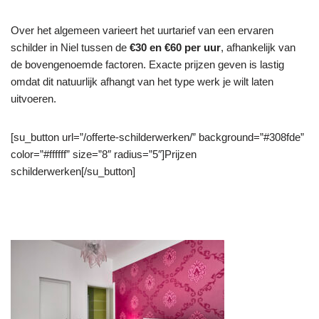
Over het algemeen varieert het uurtarief van een ervaren
schilder in Niel tussen de
€30 en €60 per uur
, afhankelijk van
de bovengenoemde factoren. Exacte prijzen geven is lastig
omdat dit natuurlijk afhangt van het type werk je wilt laten
uitvoeren.
[su_button url=”/offerte-schilderwerken/” background=”#308fde”
color=”#ffffff” size=”8″ radius=”5″]Prijzen
schilderwerken[/su_button]