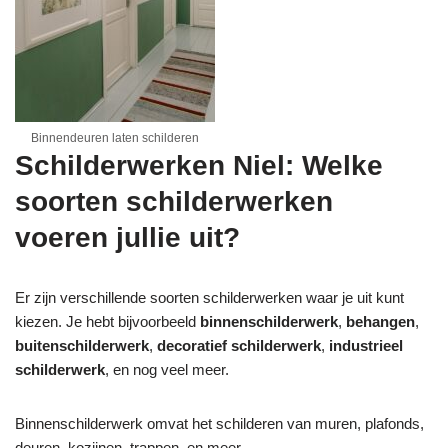
Binnendeuren laten schilderen
Schilderwerken Niel: Welke
soorten schilderwerken
voeren jullie uit?
Er zijn verschillende soorten schilderwerken waar je uit kunt
kiezen. Je hebt bijvoorbeeld
binnenschilderwerk
,
behangen
,
buitenschilderwerk
,
decoratief schilderwerk
,
industrieel
schilderwerk
, en nog veel meer.
Binnenschilderwerk omvat het schilderen van muren, plafonds,
deuren, kozijnen, trappen, en meer.