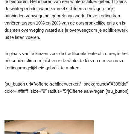
te besparen. Het inhuren van een winterschilder gebeurt tijdens
de winterperiode, wanneer veel schilders een lagere prijs
aanbieden vanwege het gebrek aan werk. Deze korting kan
variëren tussen 10% en 20% van de oorspronkelijke prijs en is
dus een overweging waard als je overweegt om je schilderwerk
uit te laten voeren.
In plaats van te kiezen voor de traditionele lente of zomer, is het
misschien slim om juist voor de winter te kiezen om van deze
kortingsmogelijkheid gebruik te maken.
[su_button url=”/offerte-schilderwerken/” background=”#308fde”
color=”#ffffff” size=”8″ radius=”5″]Offerte aanvragen![/su_button]