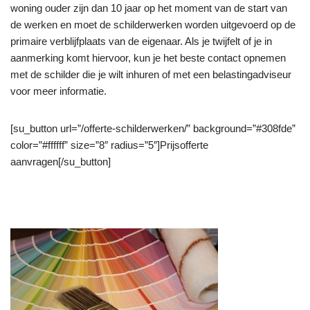
woning ouder zijn dan 10 jaar op het moment van de start van
de werken en moet de schilderwerken worden uitgevoerd op de
primaire verblijfplaats van de eigenaar. Als je twijfelt of je in
aanmerking komt hiervoor, kun je het beste contact opnemen
met de schilder die je wilt inhuren of met een belastingadviseur
voor meer informatie.
[su_button url=”/offerte-schilderwerken/” background=”#308fde”
color=”#ffffff” size=”8″ radius=”5″]Prijsofferte
aanvragen[/su_button]