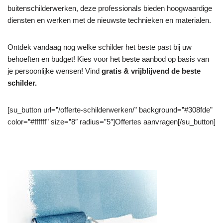
buitenschilderwerken, deze professionals bieden hoogwaardige
diensten en werken met de nieuwste technieken en materialen.
Ontdek vandaag nog welke schilder het beste past bij uw
behoeften en budget! Kies voor het beste aanbod op basis van
je persoonlijke wensen! Vind
gratis & vrijblijvend de beste
schilder.
[su_button url=”/offerte-schilderwerken/” background=”#308fde”
color=”#ffffff” size=”8″ radius=”5″]Offertes aanvragen[/su_button]