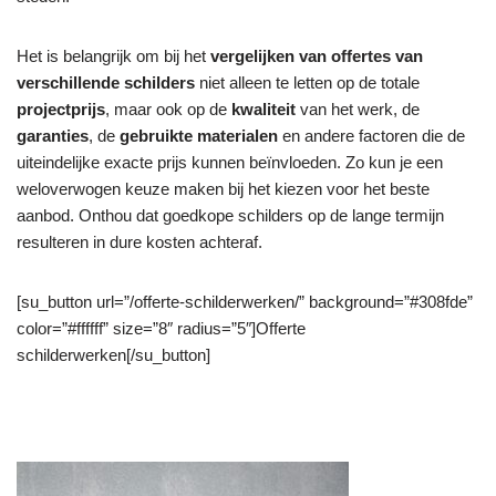
Het is belangrijk om bij het
vergelijken van offertes van
verschillende schilders
niet alleen te letten op de totale
projectprijs
, maar ook op de
kwaliteit
van het werk, de
garanties
, de
gebruikte materialen
en andere factoren die de
uiteindelijke exacte prijs kunnen beïnvloeden. Zo kun je een
weloverwogen keuze maken bij het kiezen voor het beste
aanbod. Onthou dat goedkope schilders op de lange termijn
resulteren in dure kosten achteraf.
[su_button url=”/offerte-schilderwerken/” background=”#308fde”
color=”#ffffff” size=”8″ radius=”5″]Offerte
schilderwerken[/su_button]