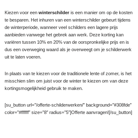
Kiezen voor een
winterschilder
is een manier om op de kosten
te besparen. Het inhuren van een winterschilder gebeurt tijdens
de winterperiode, wanneer veel schilders een lagere prijs
aanbieden vanwege het gebrek aan werk. Deze korting kan
variëren tussen 10% en 20% van de oorspronkelijke prijs en is
dus een overweging waard als je overweegt om je schilderwerk
uit te laten voeren.
In plaats van te kiezen voor de traditionele lente of zomer, is het
misschien slim om juist voor de winter te kiezen om van deze
kortingsmogelijkheid gebruik te maken.
[su_button url=”/offerte-schilderwerken/” background=”#308fde”
color=”#ffffff” size=”8″ radius=”5″]Offerte aanvragen![/su_button]