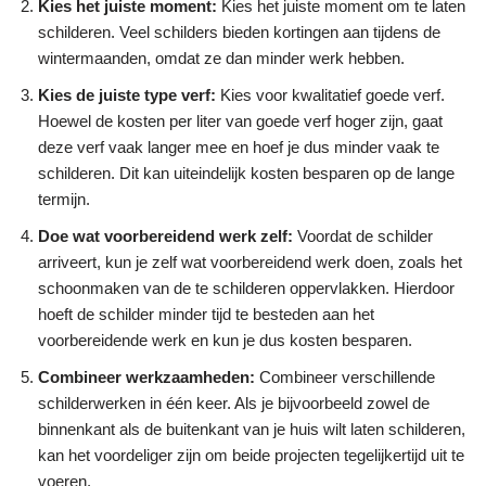
Kies het juiste moment:
Kies het juiste moment om te laten
schilderen. Veel schilders bieden kortingen aan tijdens de
wintermaanden, omdat ze dan minder werk hebben.
Kies de juiste type verf:
Kies voor kwalitatief goede verf.
Hoewel de kosten per liter van goede verf hoger zijn, gaat
deze verf vaak langer mee en hoef je dus minder vaak te
schilderen. Dit kan uiteindelijk kosten besparen op de lange
termijn.
Doe wat voorbereidend werk zelf:
Voordat de schilder
arriveert, kun je zelf wat voorbereidend werk doen, zoals het
schoonmaken van de te schilderen oppervlakken. Hierdoor
hoeft de schilder minder tijd te besteden aan het
voorbereidende werk en kun je dus kosten besparen.
Combineer werkzaamheden:
Combineer verschillende
schilderwerken in één keer. Als je bijvoorbeeld zowel de
binnenkant als de buitenkant van je huis wilt laten schilderen,
kan het voordeliger zijn om beide projecten tegelijkertijd uit te
voeren.