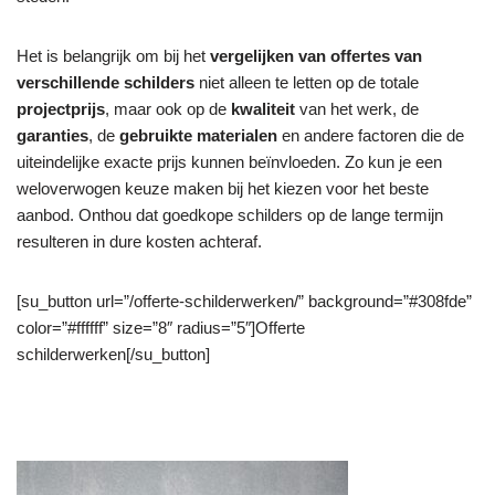
Het is belangrijk om bij het
vergelijken van offertes van
verschillende schilders
niet alleen te letten op de totale
projectprijs
, maar ook op de
kwaliteit
van het werk, de
garanties
, de
gebruikte materialen
en andere factoren die de
uiteindelijke exacte prijs kunnen beïnvloeden. Zo kun je een
weloverwogen keuze maken bij het kiezen voor het beste
aanbod. Onthou dat goedkope schilders op de lange termijn
resulteren in dure kosten achteraf.
[su_button url=”/offerte-schilderwerken/” background=”#308fde”
color=”#ffffff” size=”8″ radius=”5″]Offerte
schilderwerken[/su_button]