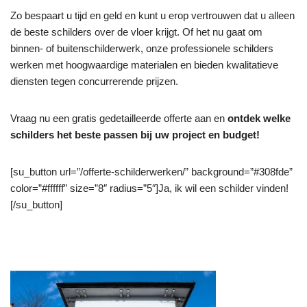
Zo bespaart u tijd en geld en kunt u erop vertrouwen dat u alleen
de beste schilders over de vloer krijgt. Of het nu gaat om
binnen- of buitenschilderwerk, onze professionele schilders
werken met hoogwaardige materialen en bieden kwalitatieve
diensten tegen concurrerende prijzen.
Vraag nu een gratis gedetailleerde offerte aan en
ontdek welke
schilders het beste passen bij uw project en budget!
[su_button url=”/offerte-schilderwerken/” background=”#308fde”
color=”#ffffff” size=”8″ radius=”5″]Ja, ik wil een schilder vinden!
[/su_button]