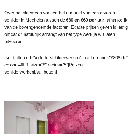
Over het algemeen varieert het uurtarief van een ervaren
schilder in Mechelen tussen de
€30 en €60 per uur
, afhankelijk
van de bovengenoemde factoren. Exacte prijzen geven is lastig
omdat dit natuurlijk afhangt van het type werk je wilt laten
uitvoeren.
[su_button url=”/offerte-schilderwerken/” background=”#308fde”
color=”#ffffff” size=”8″ radius=”5″]Prijzen
schilderwerken[/su_button]