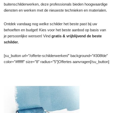
buitenschilderwerken, deze professionals bieden hoogwaardige
diensten en werken met de nieuwste technieken en materialen.
Ontdek vandaag nog welke schilder het beste past bij uw
behoeften en budget! Kies voor het beste aanbod op basis van
je persoonlijke wensen! Vind
gratis & vrijblijvend de beste
schilder.
[su_button url=”/offerte-schilderwerken/” background=”#308fde”
color=”#ffffff” size=”8″ radius=”5″]Offertes aanvragen[/su_button]