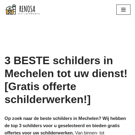
Spring
naar
de
inhoud
3 BESTE schilders in
Mechelen tot uw dienst!
[Gratis offerte
schilderwerken!]
Op zoek naar de beste schilders in Mechelen? Wij hebben
de top 3 schilders voor u geselecteerd en bieden gratis
offertes voor uw schilderwerken.
Van binnen- tot