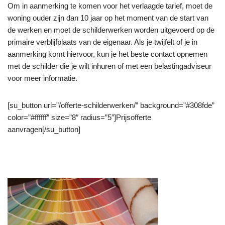
Om in aanmerking te komen voor het verlaagde tarief, moet de
woning ouder zijn dan 10 jaar op het moment van de start van
de werken en moet de schilderwerken worden uitgevoerd op de
primaire verblijfplaats van de eigenaar. Als je twijfelt of je in
aanmerking komt hiervoor, kun je het beste contact opnemen
met de schilder die je wilt inhuren of met een belastingadviseur
voor meer informatie.
[su_button url=”/offerte-schilderwerken/” background=”#308fde”
color=”#ffffff” size=”8″ radius=”5″]Prijsofferte
aanvragen[/su_button]