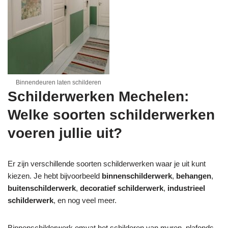
Binnendeuren laten schilderen
Schilderwerken Mechelen:
Welke soorten schilderwerken
voeren jullie uit?
Er zijn verschillende soorten schilderwerken waar je uit kunt
kiezen. Je hebt bijvoorbeeld
binnenschilderwerk
,
behangen
,
buitenschilderwerk
,
decoratief schilderwerk
,
industrieel
schilderwerk
, en nog veel meer.
Binnenschilderwerk omvat het schilderen van muren, plafonds,