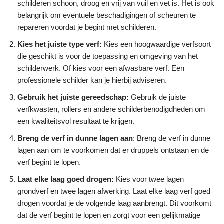
schilderen schoon, droog en vrij van vuil en vet is. Het is ook
belangrijk om eventuele beschadigingen of scheuren te
repareren voordat je begint met schilderen.
Kies het juiste type verf:
Kies een hoogwaardige verfsoort
die geschikt is voor de toepassing en omgeving van het
schilderwerk. Of kies voor een afwasbare verf. Een
professionele schilder kan je hierbij adviseren.
Gebruik het juiste gereedschap:
Gebruik de juiste
verfkwasten, rollers en andere schilderbenodigdheden om
een kwaliteitsvol resultaat te krijgen.
Breng de verf in dunne lagen aan
: Breng de verf in dunne
lagen aan om te voorkomen dat er druppels ontstaan en de
verf begint te lopen.
Laat elke laag goed drogen:
Kies voor twee lagen
grondverf en twee lagen afwerking. Laat elke laag verf goed
drogen voordat je de volgende laag aanbrengt. Dit voorkomt
dat de verf begint te lopen en zorgt voor een gelijkmatige