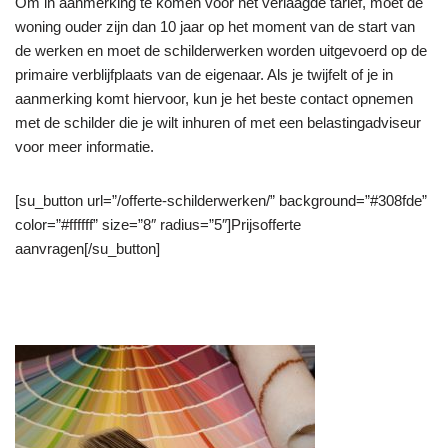
Om in aanmerking te komen voor het verlaagde tarief, moet de
woning ouder zijn dan 10 jaar op het moment van de start van
de werken en moet de schilderwerken worden uitgevoerd op de
primaire verblijfplaats van de eigenaar. Als je twijfelt of je in
aanmerking komt hiervoor, kun je het beste contact opnemen
met de schilder die je wilt inhuren of met een belastingadviseur
voor meer informatie.
[su_button url=”/offerte-schilderwerken/” background=”#308fde”
color=”#ffffff” size=”8″ radius=”5″]Prijsofferte
aanvragen[/su_button]