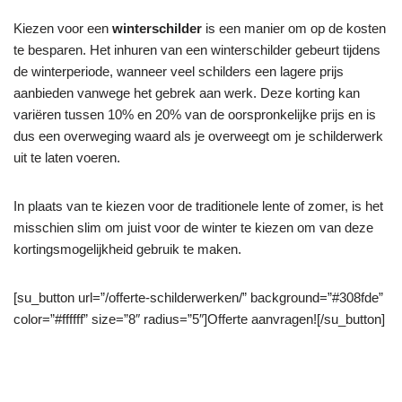
Kiezen voor een
winterschilder
is een manier om op de kosten
te besparen. Het inhuren van een winterschilder gebeurt tijdens
de winterperiode, wanneer veel schilders een lagere prijs
aanbieden vanwege het gebrek aan werk. Deze korting kan
variëren tussen 10% en 20% van de oorspronkelijke prijs en is
dus een overweging waard als je overweegt om je schilderwerk
uit te laten voeren.
In plaats van te kiezen voor de traditionele lente of zomer, is het
misschien slim om juist voor de winter te kiezen om van deze
kortingsmogelijkheid gebruik te maken.
[su_button url=”/offerte-schilderwerken/” background=”#308fde”
color=”#ffffff” size=”8″ radius=”5″]Offerte aanvragen![/su_button]