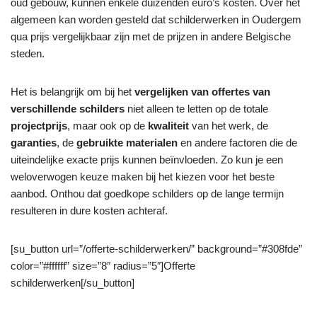
oud gebouw, kunnen enkele duizenden euro’s kosten. Over het
algemeen kan worden gesteld dat schilderwerken in Oudergem
qua prijs vergelijkbaar zijn met de prijzen in andere Belgische
steden.
Het is belangrijk om bij het
vergelijken van offertes van
verschillende schilders
niet alleen te letten op de totale
projectprijs
, maar ook op de
kwaliteit
van het werk, de
garanties
, de
gebruikte materialen
en andere factoren die de
uiteindelijke exacte prijs kunnen beïnvloeden. Zo kun je een
weloverwogen keuze maken bij het kiezen voor het beste
aanbod. Onthou dat goedkope schilders op de lange termijn
resulteren in dure kosten achteraf.
[su_button url=”/offerte-schilderwerken/” background=”#308fde”
color=”#ffffff” size=”8″ radius=”5″]Offerte
schilderwerken[/su_button]