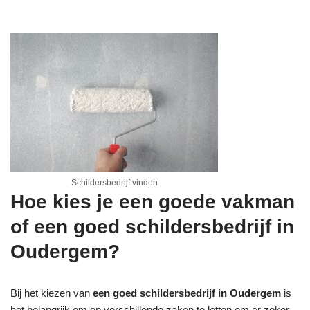
Schildersbedrijf vinden
Hoe kies je een goede vakman
of een goed schildersbedrijf in
Oudergem?
Bij het kiezen van
een goed schildersbedrijf in Oudergem
is
het belangrijk om op verschillende zaken te letten om er zeker