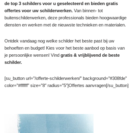
de top 3 schilders voor u geselecteerd en bieden gratis
offertes voor uw schilderwerken.
Van binnen- tot
buitenschilderwerken, deze professionals bieden hoogwaardige
diensten en werken met de nieuwste technieken en materialen.
Ontdek vandaag nog welke schilder het beste past bij uw
behoeften en budget! Kies voor het beste aanbod op basis van
je persoonlijke wensen! Vind
gratis & vrijblijvend de beste
schilder.
[su_button url=”/offerte-schilderwerken/” background=”#308fde”
color=”#ffffff” size=”8″ radius=”5″]Offertes aanvragen[/su_button]