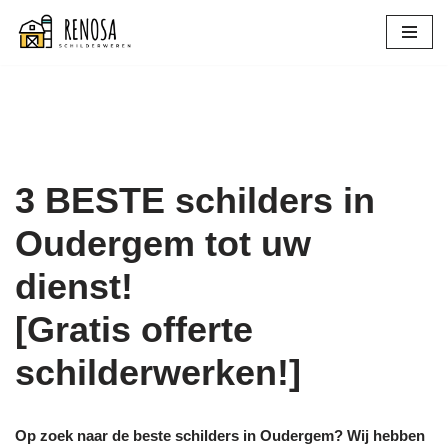
Spring
naar
de
inhoud
3 BESTE schilders in
Oudergem tot uw
dienst!
[Gratis offerte
schilderwerken!]
Op zoek naar de beste schilders in Oudergem? Wij hebben