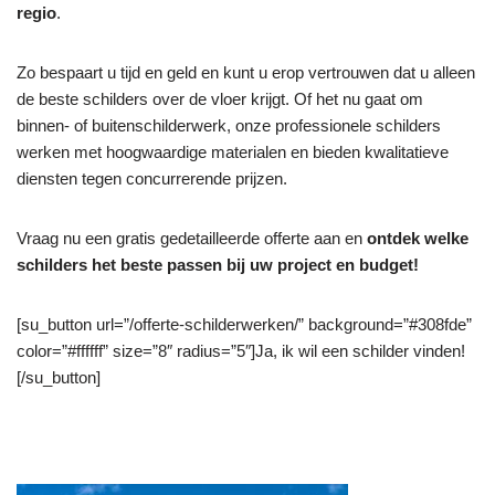
regio
.
Zo bespaart u tijd en geld en kunt u erop vertrouwen dat u alleen
de beste schilders over de vloer krijgt. Of het nu gaat om
binnen- of buitenschilderwerk, onze professionele schilders
werken met hoogwaardige materialen en bieden kwalitatieve
diensten tegen concurrerende prijzen.
Vraag nu een gratis gedetailleerde offerte aan en
ontdek welke
schilders het beste passen bij uw project en budget!
[su_button url=”/offerte-schilderwerken/” background=”#308fde”
color=”#ffffff” size=”8″ radius=”5″]Ja, ik wil een schilder vinden!
[/su_button]