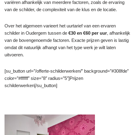
variëren afhankelijk van meerdere factoren, zoals de ervaring
van de schilder, de complexiteit van de klus en de locatie.
Over het algemeen varieert het uurtarief van een ervaren
schilder in Oudergem tussen de
€30 en €60 per uur
, afhankelijk
van de bovengenoemde factoren. Exacte prijzen geven is lastig
omdat dit natuurlijk afhangt van het type werk je wilt laten
uitvoeren.
[su_button url=”/offerte-schilderwerken/” background=”#308fde”
color=”#ffffff” size=”8″ radius=”5″]Prijzen
schilderwerken[/su_button]