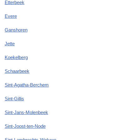
Etterbeek
Evere
Ganshoren
Jette
Koekelberg
Schaarbeek
Sint-Agatha-Berchem
Sint-Gillis
Sint-Jans-Molenbeek
Sint-Joost-ten-Node
Sint-Lambrechts-Woluwe