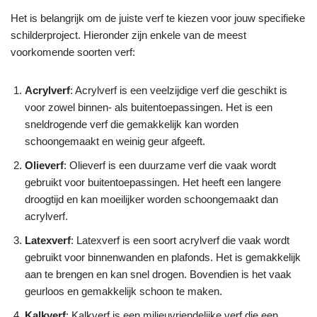
Het is belangrijk om de juiste verf te kiezen voor jouw specifieke
schilderproject. Hieronder zijn enkele van de meest
voorkomende soorten verf:
Acrylverf
: Acrylverf is een veelzijdige verf die geschikt is
voor zowel binnen- als buitentoepassingen. Het is een
sneldrogende verf die gemakkelijk kan worden
schoongemaakt en weinig geur afgeeft.
Olieverf
: Olieverf is een duurzame verf die vaak wordt
gebruikt voor buitentoepassingen. Het heeft een langere
droogtijd en kan moeilijker worden schoongemaakt dan
acrylverf.
Latexverf
: Latexverf is een soort acrylverf die vaak wordt
gebruikt voor binnenwanden en plafonds. Het is gemakkelijk
aan te brengen en kan snel drogen. Bovendien is het vaak
geurloos en gemakkelijk schoon te maken.
Kalkverf
: Kalkverf is een milieuvriendelijke verf die een