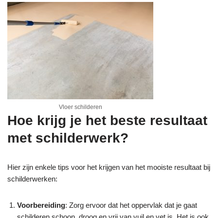
Vloer schilderen
Hoe krijg je het beste resultaat
met schilderwerk?
Hier zijn enkele tips voor het krijgen van het mooiste resultaat bij
schilderwerken:
Voorbereiding
: Zorg ervoor dat het oppervlak dat je gaat
schilderen schoon, droog en vrij van vuil en vet is. Het is ook