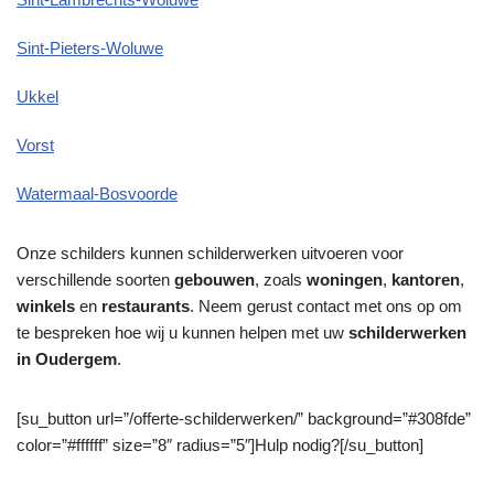
Sint-Pieters-Woluwe
Ukkel
Vorst
Watermaal-Bosvoorde
Onze schilders kunnen schilderwerken uitvoeren voor
verschillende soorten
gebouwen
, zoals
woningen
,
kantoren
,
winkels
en
restaurants
. Neem gerust contact met ons op om
te bespreken hoe wij u kunnen helpen met uw
schilderwerken
in Oudergem
.
[su_button url=”/offerte-schilderwerken/” background=”#308fde”
color=”#ffffff” size=”8″ radius=”5″]Hulp nodig?[/su_button]