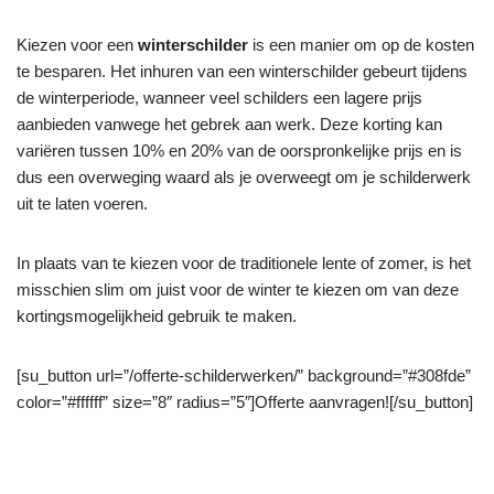
Kiezen voor een
winterschilder
is een manier om op de kosten
te besparen. Het inhuren van een winterschilder gebeurt tijdens
de winterperiode, wanneer veel schilders een lagere prijs
aanbieden vanwege het gebrek aan werk. Deze korting kan
variëren tussen 10% en 20% van de oorspronkelijke prijs en is
dus een overweging waard als je overweegt om je schilderwerk
uit te laten voeren.
In plaats van te kiezen voor de traditionele lente of zomer, is het
misschien slim om juist voor de winter te kiezen om van deze
kortingsmogelijkheid gebruik te maken.
[su_button url=”/offerte-schilderwerken/” background=”#308fde”
color=”#ffffff” size=”8″ radius=”5″]Offerte aanvragen![/su_button]