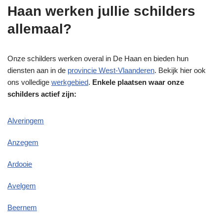
Haan werken jullie schilders
allemaal?
Onze schilders werken overal in De Haan en bieden hun
diensten aan in de
provincie West-Vlaanderen
. Bekijk hier ook
ons volledige
werkgebied
.
Enkele plaatsen waar onze
schilders actief zijn:
Alveringem
Anzegem
Ardooie
Avelgem
Beernem