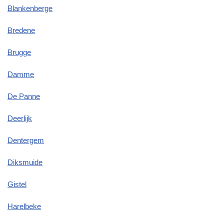
Blankenberge
Bredene
Brugge
Damme
De Panne
Deerlijk
Dentergem
Diksmuide
Gistel
Harelbeke