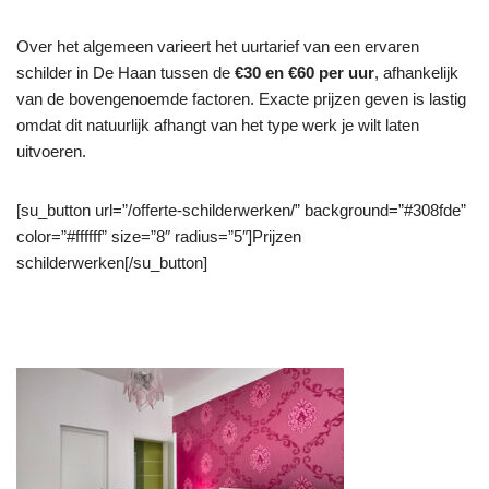
Over het algemeen varieert het uurtarief van een ervaren
schilder in De Haan tussen de
€30 en €60 per uur
, afhankelijk
van de bovengenoemde factoren. Exacte prijzen geven is lastig
omdat dit natuurlijk afhangt van het type werk je wilt laten
uitvoeren.
[su_button url=”/offerte-schilderwerken/” background=”#308fde”
color=”#ffffff” size=”8″ radius=”5″]Prijzen
schilderwerken[/su_button]