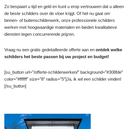
Zo bespaart u tijd en geld en kunt u erop vertrouwen dat u alleen
de beste schilders over de vloer krijgt. Of het nu gaat om
binnen- of buitenschilderwerk, onze professionele schilders
werken met hoogwaardige materialen en bieden kwalitatieve
diensten tegen concurrerende prijzen.
Vraag nu een gratis gedetailleerde offerte aan en
ontdek welke
schilders het beste passen bij uw project en budget!
[su_button url=”/offerte-schilderwerken/” background=”#308fde”
color=”#ffffff” size=”8″ radius=”5″]Ja, ik wil een schilder vinden!
[/su_button]