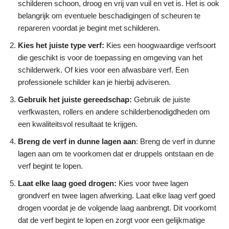
schilderen schoon, droog en vrij van vuil en vet is. Het is ook
belangrijk om eventuele beschadigingen of scheuren te
repareren voordat je begint met schilderen.
Kies het juiste type verf:
Kies een hoogwaardige verfsoort
die geschikt is voor de toepassing en omgeving van het
schilderwerk. Of kies voor een afwasbare verf. Een
professionele schilder kan je hierbij adviseren.
Gebruik het juiste gereedschap:
Gebruik de juiste
verfkwasten, rollers en andere schilderbenodigdheden om
een kwaliteitsvol resultaat te krijgen.
Breng de verf in dunne lagen aan
: Breng de verf in dunne
lagen aan om te voorkomen dat er druppels ontstaan en de
verf begint te lopen.
Laat elke laag goed drogen:
Kies voor twee lagen
grondverf en twee lagen afwerking. Laat elke laag verf goed
drogen voordat je de volgende laag aanbrengt. Dit voorkomt
dat de verf begint te lopen en zorgt voor een gelijkmatige