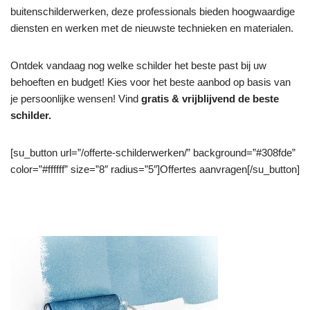
buitenschilderwerken, deze professionals bieden hoogwaardige
diensten en werken met de nieuwste technieken en materialen.
Ontdek vandaag nog welke schilder het beste past bij uw
behoeften en budget! Kies voor het beste aanbod op basis van
je persoonlijke wensen! Vind
gratis & vrijblijvend de beste
schilder.
[su_button url=”/offerte-schilderwerken/” background=”#308fde”
color=”#ffffff” size=”8″ radius=”5″]Offertes aanvragen[/su_button]