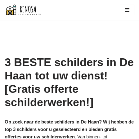
Spring
naar
de
inhoud
3 BESTE schilders in De
Haan tot uw dienst!
[Gratis offerte
schilderwerken!]
Op zoek naar de beste schilders in De Haan? Wij hebben de
top 3 schilders voor u geselecteerd en bieden gratis
offertes voor uw schilderwerken.
Van binnen- tot