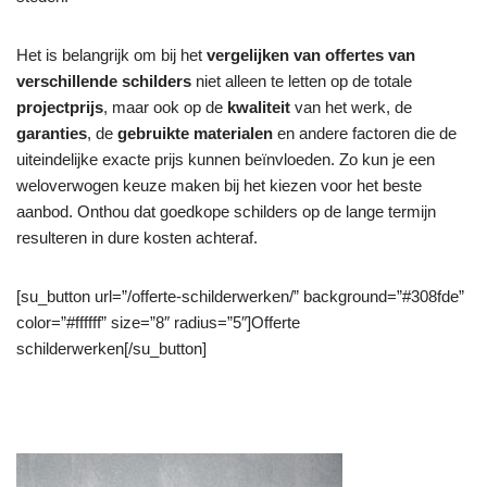
Het is belangrijk om bij het
vergelijken van offertes van
verschillende schilders
niet alleen te letten op de totale
projectprijs
, maar ook op de
kwaliteit
van het werk, de
garanties
, de
gebruikte materialen
en andere factoren die de
uiteindelijke exacte prijs kunnen beïnvloeden. Zo kun je een
weloverwogen keuze maken bij het kiezen voor het beste
aanbod. Onthou dat goedkope schilders op de lange termijn
resulteren in dure kosten achteraf.
[su_button url=”/offerte-schilderwerken/” background=”#308fde”
color=”#ffffff” size=”8″ radius=”5″]Offerte
schilderwerken[/su_button]