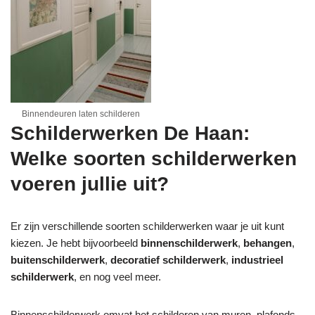
Binnendeuren laten schilderen
Schilderwerken De Haan:
Welke soorten schilderwerken
voeren jullie uit?
Er zijn verschillende soorten schilderwerken waar je uit kunt
kiezen. Je hebt bijvoorbeeld
binnenschilderwerk
,
behangen
,
buitenschilderwerk
,
decoratief schilderwerk
,
industrieel
schilderwerk
, en nog veel meer.
Binnenschilderwerk omvat het schilderen van muren, plafonds,