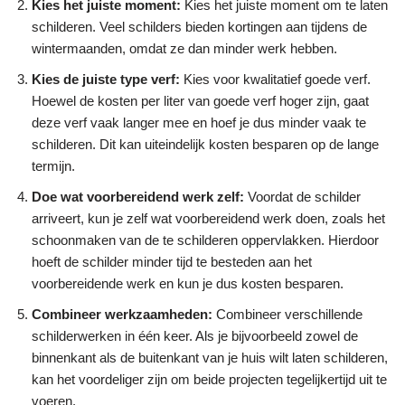
Kies het juiste moment:
Kies het juiste moment om te laten
schilderen. Veel schilders bieden kortingen aan tijdens de
wintermaanden, omdat ze dan minder werk hebben.
Kies de juiste type verf:
Kies voor kwalitatief goede verf.
Hoewel de kosten per liter van goede verf hoger zijn, gaat
deze verf vaak langer mee en hoef je dus minder vaak te
schilderen. Dit kan uiteindelijk kosten besparen op de lange
termijn.
Doe wat voorbereidend werk zelf:
Voordat de schilder
arriveert, kun je zelf wat voorbereidend werk doen, zoals het
schoonmaken van de te schilderen oppervlakken. Hierdoor
hoeft de schilder minder tijd te besteden aan het
voorbereidende werk en kun je dus kosten besparen.
Combineer werkzaamheden:
Combineer verschillende
schilderwerken in één keer. Als je bijvoorbeeld zowel de
binnenkant als de buitenkant van je huis wilt laten schilderen,
kan het voordeliger zijn om beide projecten tegelijkertijd uit te
voeren.