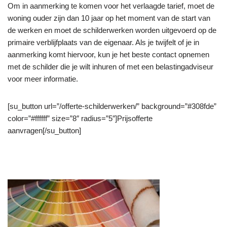
Om in aanmerking te komen voor het verlaagde tarief, moet de
woning ouder zijn dan 10 jaar op het moment van de start van
de werken en moet de schilderwerken worden uitgevoerd op de
primaire verblijfplaats van de eigenaar. Als je twijfelt of je in
aanmerking komt hiervoor, kun je het beste contact opnemen
met de schilder die je wilt inhuren of met een belastingadviseur
voor meer informatie.
[su_button url=”/offerte-schilderwerken/” background=”#308fde”
color=”#ffffff” size=”8″ radius=”5″]Prijsofferte
aanvragen[/su_button]