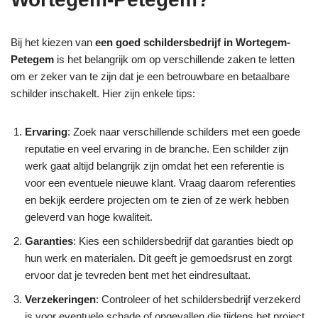
Bij het kiezen van
een goed schildersbedrijf in Wortegem-
Petegem
is het belangrijk om op verschillende zaken te letten
om er zeker van te zijn dat je een betrouwbare en betaalbare
schilder inschakelt. Hier zijn enkele tips:
Ervaring
: Zoek naar verschillende schilders met een goede
reputatie en veel ervaring in de branche. Een schilder zijn
werk gaat altijd belangrijk zijn omdat het een referentie is
voor een eventuele nieuwe klant. Vraag daarom referenties
en bekijk eerdere projecten om te zien of ze werk hebben
geleverd van hoge kwaliteit.
Garanties
: Kies een schildersbedrijf dat garanties biedt op
hun werk en materialen. Dit geeft je gemoedsrust en zorgt
ervoor dat je tevreden bent met het eindresultaat.
Verzekeringen
: Controleer of het schildersbedrijf verzekerd
is voor eventuele schade of ongevallen die tijdens het project