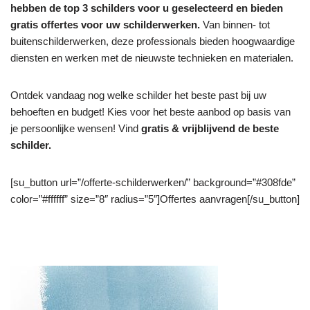
hebben de top 3 schilders voor u geselecteerd en bieden
gratis offertes voor uw schilderwerken.
Van binnen- tot
buitenschilderwerken, deze professionals bieden hoogwaardige
diensten en werken met de nieuwste technieken en materialen.
Ontdek vandaag nog welke schilder het beste past bij uw
behoeften en budget! Kies voor het beste aanbod op basis van
je persoonlijke wensen! Vind
gratis & vrijblijvend de beste
schilder.
[su_button url=”/offerte-schilderwerken/” background=”#308fde”
color=”#ffffff” size=”8″ radius=”5″]Offertes aanvragen[/su_button]