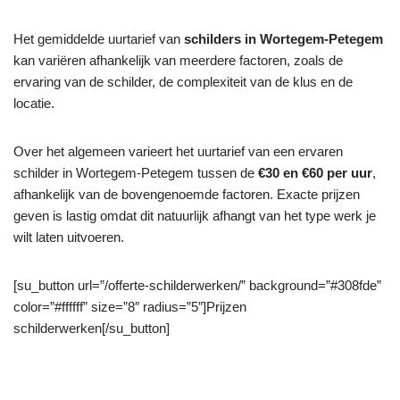
Het gemiddelde uurtarief van
schilders in Wortegem-Petegem
kan variëren afhankelijk van meerdere factoren, zoals de
ervaring van de schilder, de complexiteit van de klus en de
locatie.
Over het algemeen varieert het uurtarief van een ervaren
schilder in Wortegem-Petegem tussen de
€30 en €60 per uur
,
afhankelijk van de bovengenoemde factoren. Exacte prijzen
geven is lastig omdat dit natuurlijk afhangt van het type werk je
wilt laten uitvoeren.
[su_button url=”/offerte-schilderwerken/” background=”#308fde”
color=”#ffffff” size=”8″ radius=”5″]Prijzen
schilderwerken[/su_button]