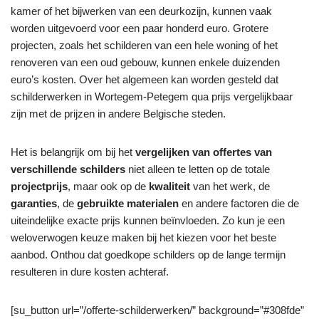
kamer of het bijwerken van een deurkozijn, kunnen vaak
worden uitgevoerd voor een paar honderd euro. Grotere
projecten, zoals het schilderen van een hele woning of het
renoveren van een oud gebouw, kunnen enkele duizenden
euro’s kosten. Over het algemeen kan worden gesteld dat
schilderwerken in Wortegem-Petegem qua prijs vergelijkbaar
zijn met de prijzen in andere Belgische steden.
Het is belangrijk om bij het
vergelijken van offertes van
verschillende schilders
niet alleen te letten op de totale
projectprijs
, maar ook op de
kwaliteit
van het werk, de
garanties
, de
gebruikte materialen
en andere factoren die de
uiteindelijke exacte prijs kunnen beïnvloeden. Zo kun je een
weloverwogen keuze maken bij het kiezen voor het beste
aanbod. Onthou dat goedkope schilders op de lange termijn
resulteren in dure kosten achteraf.
[su_button url=”/offerte-schilderwerken/” background=”#308fde”