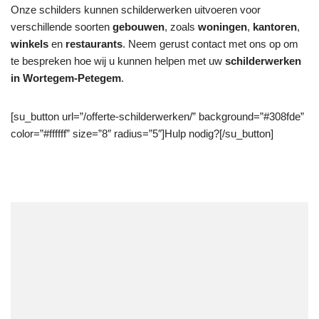
Onze schilders kunnen schilderwerken uitvoeren voor
verschillende soorten
gebouwen
, zoals
woningen
,
kantoren
,
winkels
en
restaurants
. Neem gerust contact met ons op om
te bespreken hoe wij u kunnen helpen met uw
schilderwerken
in Wortegem-Petegem
.
[su_button url=”/offerte-schilderwerken/” background=”#308fde”
color=”#ffffff” size=”8″ radius=”5″]Hulp nodig?[/su_button]