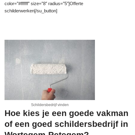
color=”#ffffff” size=”8″ radius=”5″]Offerte
schilderwerken[/su_button]
Schildersbedrijf vinden
Hoe kies je een goede vakman
of een goed schildersbedrijf in
Wortegem-Petegem?