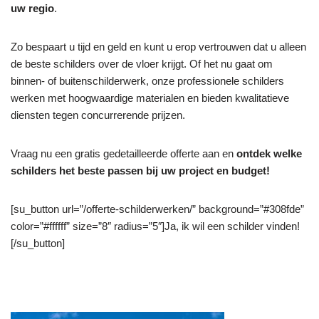
uw regio
.
Zo bespaart u tijd en geld en kunt u erop vertrouwen dat u alleen
de beste schilders over de vloer krijgt. Of het nu gaat om
binnen- of buitenschilderwerk, onze professionele schilders
werken met hoogwaardige materialen en bieden kwalitatieve
diensten tegen concurrerende prijzen.
Vraag nu een gratis gedetailleerde offerte aan en
ontdek welke
schilders het beste passen bij uw project en budget!
[su_button url=”/offerte-schilderwerken/” background=”#308fde”
color=”#ffffff” size=”8″ radius=”5″]Ja, ik wil een schilder vinden!
[/su_button]