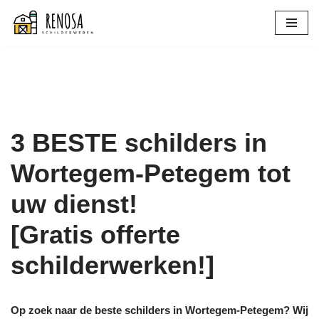
Spring
naar
de
inhoud
3 BESTE schilders in
Wortegem-Petegem tot
uw dienst!
[Gratis offerte
schilderwerken!]
Op zoek naar de beste schilders in Wortegem-Petegem? Wij