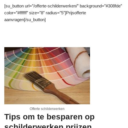
[su_button url=”/offerte-schilderwerken/” background=”#308fde”
color=”#ffffff” size=”8″ radius=”5″]Prijsofferte
aanvragen[/su_button]
Offerte schilderwerken
Tips om te besparen op
schilderwerken prijzen