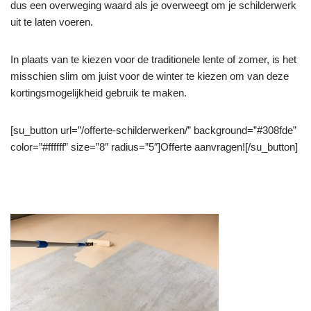
dus een overweging waard als je overweegt om je schilderwerk
uit te laten voeren.
In plaats van te kiezen voor de traditionele lente of zomer, is het
misschien slim om juist voor de winter te kiezen om van deze
kortingsmogelijkheid gebruik te maken.
[su_button url=”/offerte-schilderwerken/” background=”#308fde”
color=”#ffffff” size=”8″ radius=”5″]Offerte aanvragen![/su_button]