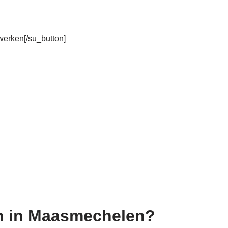
rwerken[/su_button]
en in Maasmechelen?