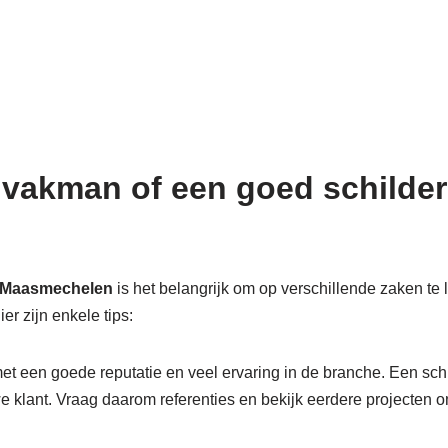
 vakman of een goed schilders
in Maasmechelen
is het belangrijk om op verschillende zaken te l
er zijn enkele tips:
et een goede reputatie en veel ervaring in de branche. Een schil
we klant. Vraag daarom referenties en bekijk eerdere projecten