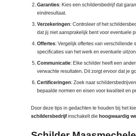
Garanties
: Kies een schildersbedrijf dat gara
eindresultaat.
Verzekeringen
: Controleer of het schildersbe
dat jij niet aansprakelijk bent voor eventuele 
Offertes
: Vergelijk offertes van verschillende
specificaties van het werk en eventuele uitzo
Communicatie
: Elke schilder heeft een ande
verwachte resultaten. Dit zorgt ervoor dat je
Certificeringen
: Zoek naar schildersbedrijven
bepaalde normen en eisen voor kwaliteit en pro
Door deze tips in gedachten te houden bij het k
schildersbedrijf
inschakelt die
hoogwaardig w
Schilder Maasmechelen