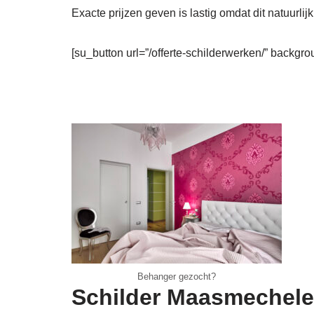
Exacte prijzen geven is lastig omdat dit natuurlijk
[su_button url=”/offerte-schilderwerken/” backgro
Behanger gezocht?
Schilder Maasmechele