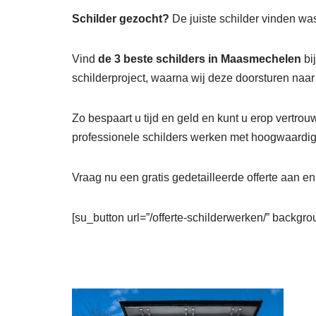
Schilder gezocht?
De juiste schilder vinden was
Vind
de 3 beste schilders in Maasmechelen
bi
schilderproject, waarna wij deze doorsturen naa
Zo bespaart u tijd en geld en kunt u erop vertrou
professionele schilders werken met hoogwaardige
Vraag nu een gratis gedetailleerde offerte aan e
[su_button url=”/offerte-schilderwerken/” backgrou