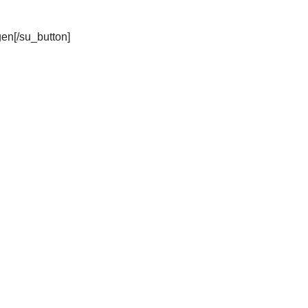
gen[/su_button]