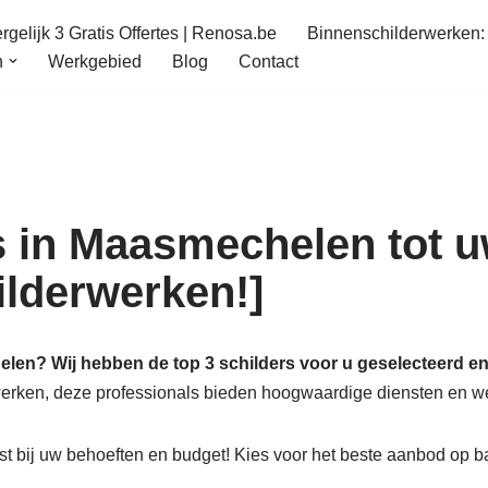
gelijk 3 Gratis Offertes | Renosa.be
Binnenschilderwerken: 
n
Werkgebied
Blog
Contact
 in Maasmechelen tot u
hilderwerken!]
len? Wij hebben de top 3 schilders voor u geselecteerd en 
werken, deze professionals bieden hoogwaardige diensten en w
t bij uw behoeften en budget! Kies voor het beste aanbod op b