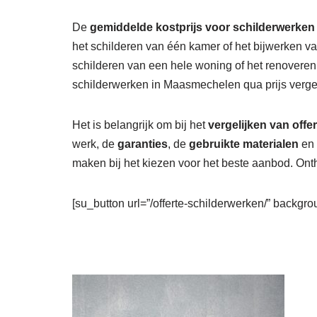
De
gemiddelde kostprijs voor schilderwerke
het schilderen van één kamer of het bijwerken v
schilderen van een hele woning of het renovere
schilderwerken in Maasmechelen qua prijs vergeli
Het is belangrijk om bij het
vergelijken van offe
werk, de
garanties
, de
gebruikte materialen
en 
maken bij het kiezen voor het beste aanbod. Onth
[su_button url=”/offerte-schilderwerken/” backgrou