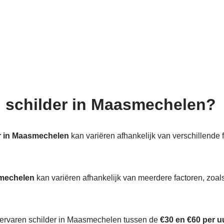
en schilder in Maasmechelen?
r in Maasmechelen
kan variëren afhankelijk van verschillende f
smechelen
kan variëren afhankelijk van meerdere factoren, zoals
n ervaren schilder in Maasmechelen tussen de
€30 en €60 per u