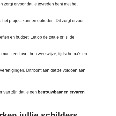
en zorgt ervoor dat je tevreden bent met het
s het project kunnen optreden. Dit zorgt ervoor
ften en budget. Let op de totale prijs, de
ommuniceert over hun werkwijze, tijdschema’s en
kverenigingen. Dit toont aan dat ze voldoen aan
er van zijn dat je een
betrouwbaar en ervaren
en jullie schilders