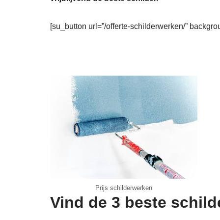
[su_button url=”/offerte-schilderwerken/” backgro
Prijs schilderwerken
Vind de 3 beste schil