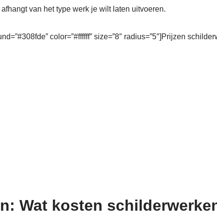
 afhangt van het type werk je wilt laten uitvoeren.
und=”#308fde” color=”#ffffff” size=”8″ radius=”5″]Prijzen schilde
n: Wat kosten schilderwerk