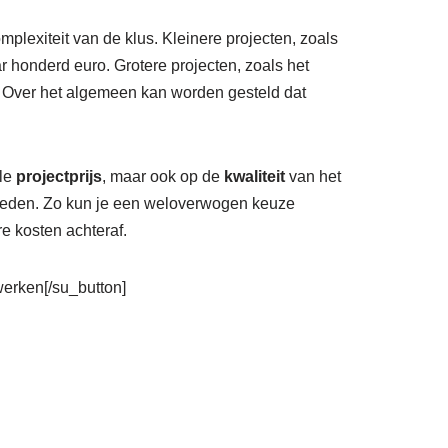
mplexiteit van de klus. Kleinere projecten, zoals
 honderd euro. Grotere projecten, zoals het
 Over het algemeen kan worden gesteld dat
ale
projectprijs
, maar ook op de
kwaliteit
van het
vloeden. Zo kun je een weloverwogen keuze
e kosten achteraf.
rwerken[/su_button]