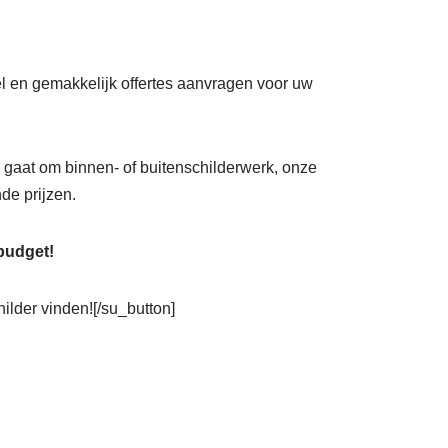
nel en gemakkelijk offertes aanvragen voor uw
nu gaat om binnen- of buitenschilderwerk, onze
de prijzen.
 budget!
hilder vinden![/su_button]