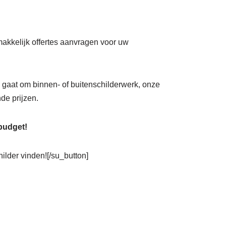
emakkelijk offertes aanvragen voor uw
nu gaat om binnen- of buitenschilderwerk, onze
de prijzen.
 budget!
hilder vinden![/su_button]