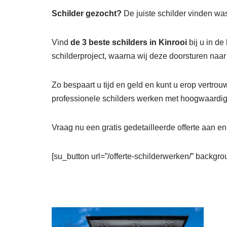
Schilder gezocht?
De juiste schilder vinden was
Vind
de 3 beste schilders in Kinrooi
bij u in de
schilderproject, waarna wij deze doorsturen naa
Zo bespaart u tijd en geld en kunt u erop vertrou
professionele schilders werken met hoogwaardige
Vraag nu een gratis gedetailleerde offerte aan e
[su_button url=”/offerte-schilderwerken/” backgrou