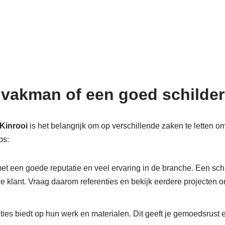
 vakman of een goed schilders
 Kinrooi
is het belangrijk om op verschillende zaken te letten om
ps:
et een goede reputatie en veel ervaring in de branche. Een schil
we klant. Vraag daarom referenties en bekijk eerdere projecten
nties biedt op hun werk en materialen. Dit geeft je gemoedsrust 