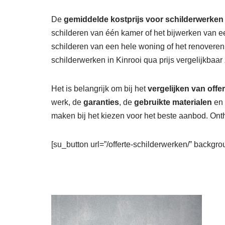
De
gemiddelde kostprijs voor schilderwerken 
schilderen van één kamer of het bijwerken van e
schilderen van een hele woning of het renovere
schilderwerken in Kinrooi qua prijs vergelijkbaar
Het is belangrijk om bij het
vergelijken van offe
werk, de
garanties
, de
gebruikte materialen
en 
maken bij het kiezen voor het beste aanbod. Onth
[su_button url=”/offerte-schilderwerken/” backgrou