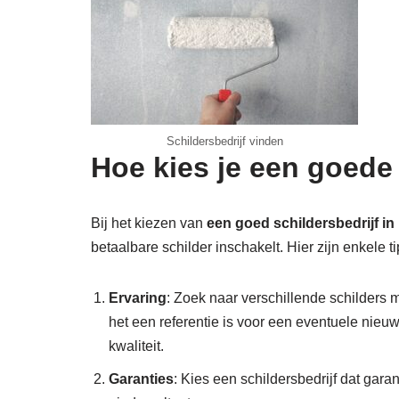
Schildersbedrijf vinden
Hoe kies je een goede
Bij het kiezen van
een goed schildersbedrijf in
betaalbare schilder inschakelt. Hier zijn enkele ti
Ervaring
: Zoek naar verschillende schilders m
het een referentie is voor een eventuele nieu
kwaliteit.
Garanties
: Kies een schildersbedrijf dat gara