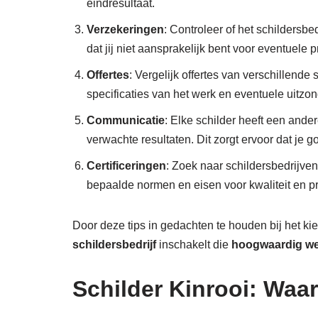
eindresultaat.
Verzekeringen
: Controleer of het schildersbe
dat jij niet aansprakelijk bent voor eventuele 
Offertes
: Vergelijk offertes van verschillende
specificaties van het werk en eventuele uitzo
Communicatie
: Elke schilder heeft een ande
verwachte resultaten. Dit zorgt ervoor dat je
Certificeringen
: Zoek naar schildersbedrijven
bepaalde normen en eisen voor kwaliteit en pro
Door deze tips in gedachten te houden bij het k
schildersbedrijf
inschakelt die
hoogwaardig w
Schilder Kinrooi: Waar