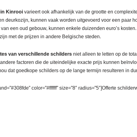
in Kinrooi
varieert ook afhankelijk van de grootte en complexite
en deurkozijn, kunnen vaak worden uitgevoerd voor een paar hon
n van een oud gebouw, kunnen enkele duizenden euro’s kosten.
 zijn met de prijzen in andere Belgische steden.
rtes van verschillende schilders
niet alleen te letten op de tot
andere factoren die de uiteindelijke exacte prijs kunnen beïn
ou dat goedkope schilders op de lange termijn resulteren in dur
nd=”#308fde” color=”#ffffff” size=”8″ radius=”5″]Offerte schilde