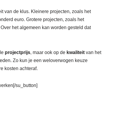
it van de klus. Kleinere projecten, zoals het
derd euro. Grotere projecten, zoals het
 Over het algemeen kan worden gesteld dat
ale
projectprijs
, maar ook op de
kwaliteit
van het
vloeden. Zo kun je een weloverwogen keuze
e kosten achteraf.
rwerken[/su_button]