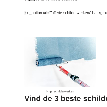
[su_button url=”/offerte-schilderwerken/” backgro
Prijs schilderwerken
Vind de 3 beste schild