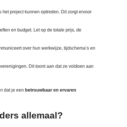
s het project kunnen optreden. Dit zorgt ervoor
ften en budget. Let op de totale prijs, de
ommuniceert over hun werkwijze, tijdschema’s en
kverenigingen. Dit toont aan dat ze voldoen aan
ijn dat je een
betrouwbaar en ervaren
lders allemaal?