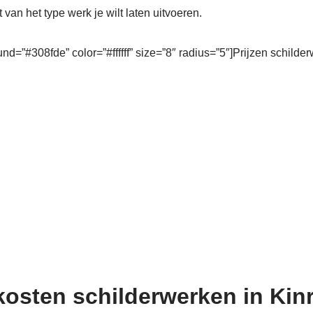
t van het type werk je wilt laten uitvoeren.
und=”#308fde” color=”#ffffff” size=”8″ radius=”5″]Prijzen schilde
kosten schilderwerken in Kin