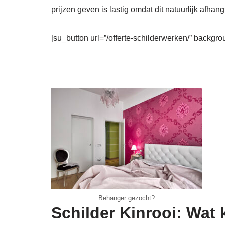
prijzen geven is lastig omdat dit natuurlijk afhang
[su_button url=”/offerte-schilderwerken/” backgro
Behanger gezocht?
Schilder Kinrooi: Wat 