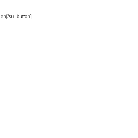
gen[/su_button]